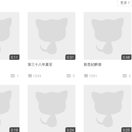
更多
0:11
0:31
0:48
第三十八年夏至
新贵妃醉酒
1
1543
0
1591
2
0:19
0:24
0:25