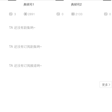
典狱司1
典狱司2
3
2891
0
2133
0
TA
还没有剧集哟~
TA
还没有订阅剧集哟~
0:27
TA
还没有订阅频道哟~
0
更多