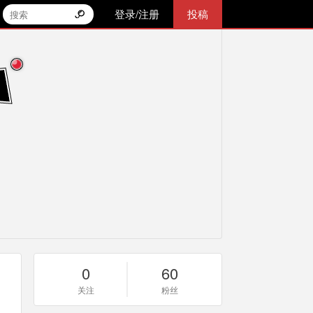
登录/注册
投稿
0
60
关注
粉丝