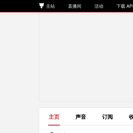
主站
直播间
活动
下载 AP
主页
声音
订阅