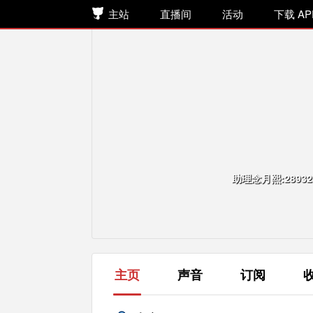
主站
直播间
活动
下载 AP
主页
声音
订阅