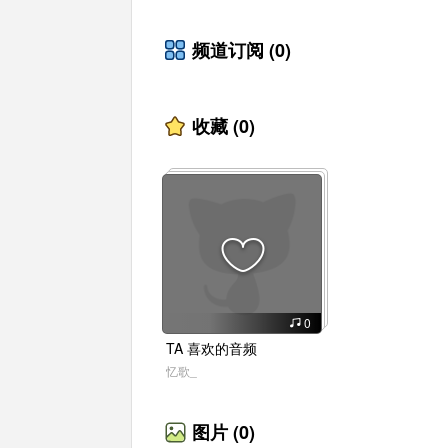
频道订阅
(0)
收藏
(0)
0
TA
喜欢的音频
忆歌_
图片
(0)