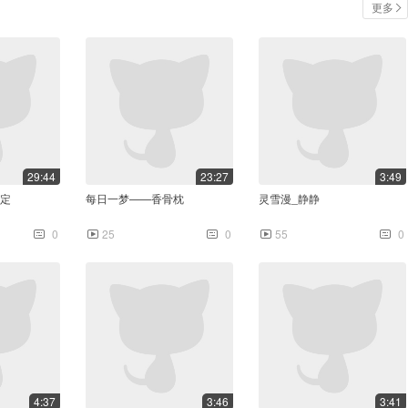
更多
29:44
23:27
3:49
定
每日一梦——香骨枕
灵雪漫_静静
0
25
0
55
0
4:37
3:46
3:41