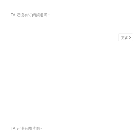
TA
还没有订阅频道哟~
更多
TA
还没有图片哟~