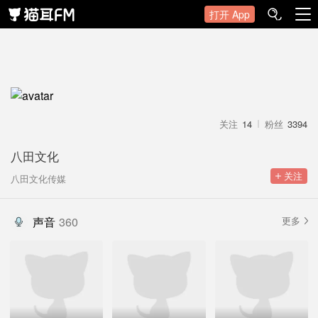
打开 App
关注
14
粉丝
3394
八田文化
 关注
八田文化传媒
声音
360
更多