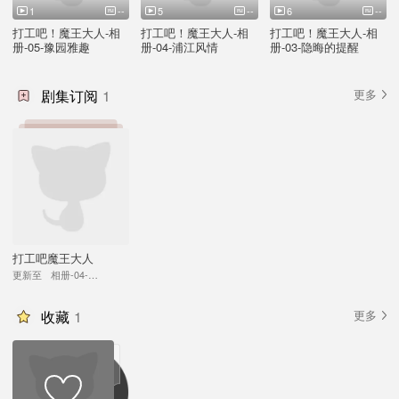
1
--
5
--
6
--
打工吧！魔王大人-相
打工吧！魔王大人-相
打工吧！魔王大人-相
册-05-豫园雅趣
册-04-浦江风情
册-03-隐晦的提醒
剧集订阅
1
更多
打工吧魔王大人
更新至
相册-04-浦江风情
收藏
1
更多