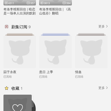
4311
357
3813
394
奇洛李维斯回信 | 暗恋
奇洛李维斯回信 | 《高
是一场单人出演的默剧
山低谷》翻唱
剧集订阅
9
更多
囚于永夜
悬日 上季
情蛊
已完结
已完结
已完结
收藏
1
更多