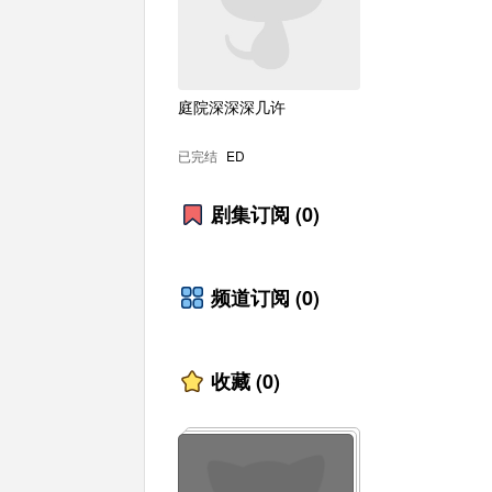
庭院深深深几许
已完结
ED
剧集订阅
(0)
频道订阅
(0)
收藏
(0)