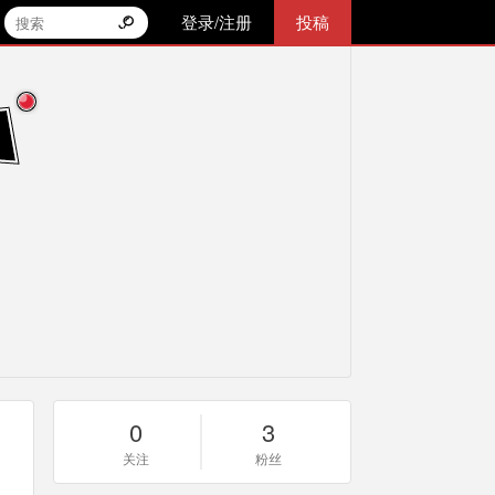
登录/注册
投稿
0
3
关注
粉丝