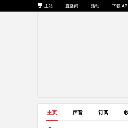
主站
直播间
活动
下载 AP
主页
声音
订阅