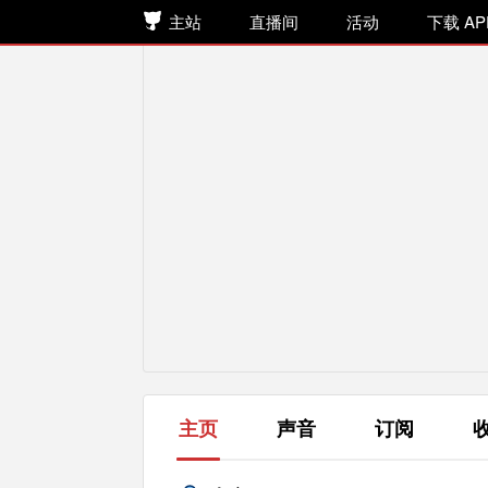
主站
直播间
活动
下载 AP
主页
声音
订阅