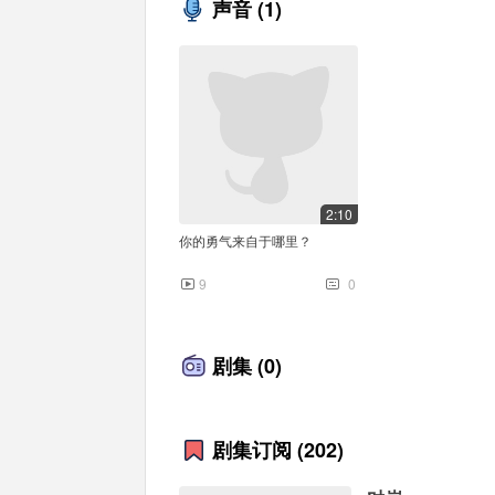
声音
(1)
2:10
你的勇气来自于哪里？
9
0
剧集
(0)
剧集订阅
(202)