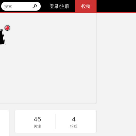
登录/注册
投稿
45
4
关注
粉丝