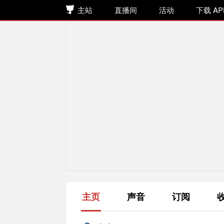
主站
直播间
活动
下载 AP
主页
声音
订阅