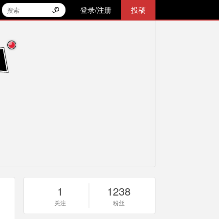
登录/注册
投稿
1
1238
关注
粉丝