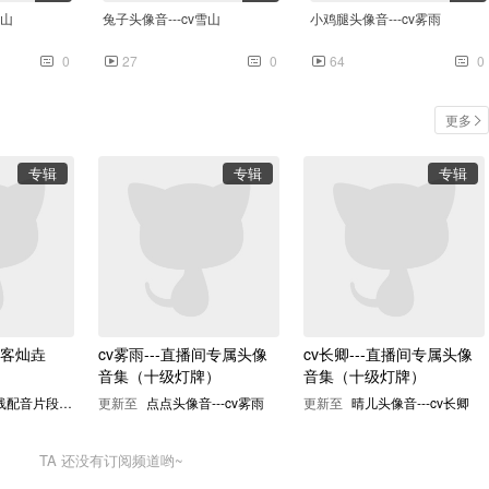
雪山
兔子头像音---cv雪山
小鸡腿头像音---cv雾雨
0
27
0
64
0
更多
专辑
专辑
专辑
0:07
长卿
0
客灿垚
cv雾雨---直播间专属头像
cv长卿---直播间专属头像
音集（十级灯牌）
音集（十级灯牌）
cv玖九在线配音片段✧(≖ ◡ ≖✿)
更新至
点点头像音---cv雾雨
更新至
晴儿头像音---cv长卿
TA
还没有订阅频道哟~