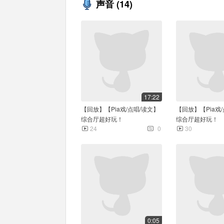
声音
(14)
17:22
【回放】【Pia戏/点唱/读文】
【回放】【Pia戏
综合厅超好玩！
综合厅超好玩！
24
0
30
0:05