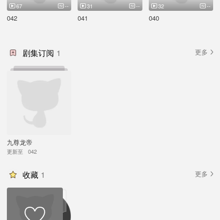
67
--
31
--
32
--
042
041
040
剧集订阅
1
更多
九尊龙帝
更新至
042
收藏
1
更多