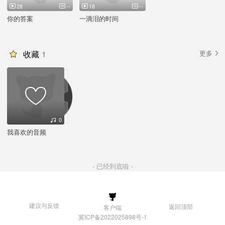
28
--
18
--
你的答案
一滴泪的时间
收藏
1
更多
0
我喜欢的音频
- 已经到底啦 -
建议与反馈
返回顶部
客户端
冀ICP备2022025898号-1