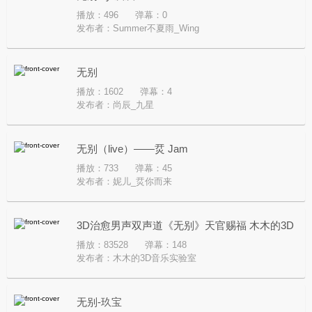
播放：496
弹幕：0
发布者：
Summer不夏雨_Wing
无别
播放：1602
弹幕：4
发布者：
尚辰_九星
无别（live）——烎 Jam
播放：733
弹幕：45
发布者：
妮儿_烎你而来
3D治愈男声双声道《无别》天官赐福 木木的3D
播放：83528
弹幕：148
音乐实验室
发布者：
木木的3D音乐实验室
无别-玖宝