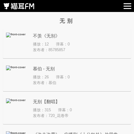
无别
不羡《无别》
播放：12
弹幕：0
发布者：
85785857
慕伯 - 无别
播放：26
弹幕：0
发布者：
慕伯
无别【翻唱】
播放：315
弹幕：0
发布者：
720_花卷帝