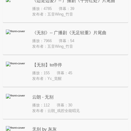
《边走边爱》-- 广播剧《十分红处》片尾曲
播放：4785
弹幕：39
发布者：
五音Wing_竹音
《无别》-- 广播剧《无足轻重》片尾曲
播放：7966
弹幕：54
发布者：
五音Wing_竹音
【无别】to停停
播放：155
弹幕：45
发布者：
Yc_觉醒
云朗 - 无别
播放：112
弹幕：30
发布者：
云朗_戏腔全能唱见
无别 by 灰灰