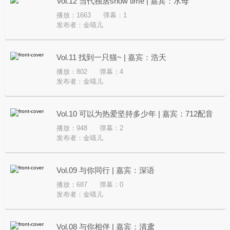
Vol.12 当代独居show time | 嘉宾：水母
播放：1663
弹幕：1
发布者：
金喵儿
Vol.11 找到一只猫~ | 嘉宾：浩天
播放：802
弹幕：4
发布者：
金喵儿
Vol.10 可以为热爱坚持多少年 | 嘉宾：712配音
播放：948
弹幕：2
组
发布者：
金喵儿
Vol.09 与你同行 | 嘉宾：深语
播放：687
弹幕：0
发布者：
金喵儿
Vol.08 与你相伴 | 嘉宾：清鸢