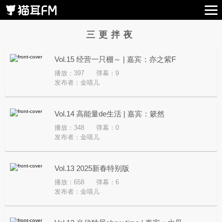
三更拌夜
Vol.15 经营一只棚～ | 嘉宾：亦之紫F
播放：397
弹幕：9
发布者：
金喵儿
Vol.14 高能量de生活 | 嘉宾：簌然
播放：348
弹幕：0
发布者：
金喵儿
Vol.13 2025新春特别版
播放：658
弹幕：6
发布者：
金喵儿