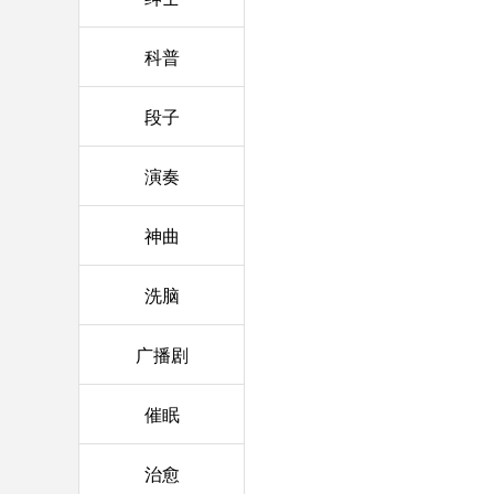
科普
段子
演奏
神曲
洗脑
广播剧
催眠
治愈