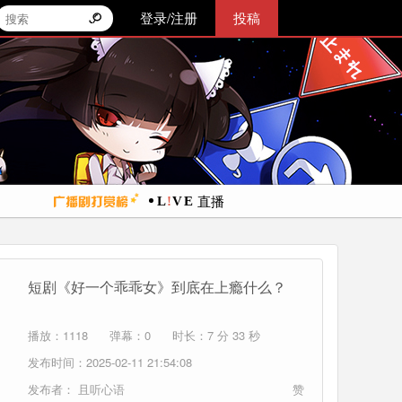
登录/注册
投稿
直播
短剧《好一个乖乖女》到底在上瘾什么？
播放：1118
弹幕：0
时长：7 分 33 秒
发布时间：2025-02-11 21:54:08
发布者：
且听心语
赞