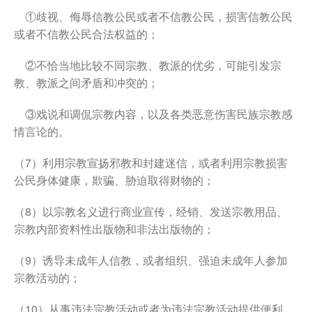
①歧视、侮辱信教公民或者不信教公民，损害信教公民
或者不信教公民合法权益的；
②不恰当地比较不同宗教、教派的优劣，可能引发宗
教、教派之间矛盾和冲突的；
③戏说和调侃宗教内容，以及各类恶意伤害民族宗教感
情言论的。
（7）利用宗教宣扬邪教和封建迷信，或者利用宗教损害
公民身体健康，欺骗、胁迫取得财物的；
（8）以宗教名义进行商业宣传，经销、发送宗教用品、
宗教内部资料性出版物和非法出版物的；
（9）诱导未成年人信教，或者组织、强迫未成年人参加
宗教活动的；
（10）从事违法宗教活动或者为违法宗教活动提供便利