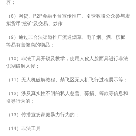
养；
（8）网贷、P2P金融平台宣传推广、引诱教唆公众参与虚
拟货币“挖矿”及交易、炒作；
（9）通过非合法渠道推广流通烟草、电子烟、酒、槟榔
等易有害健康的物品；
（10）非法工具开锁及教学，使用人皮人脸面具进行非法
识别破解入侵；
（11）无人机破解教程、禁飞区无人机飞行过程展示等；
（12）涉及真实性不明的私人慈善、募捐、筹款等信息和
引导行为的；
（13）传播宣扬家庭暴力行为的；
（14）非法工具