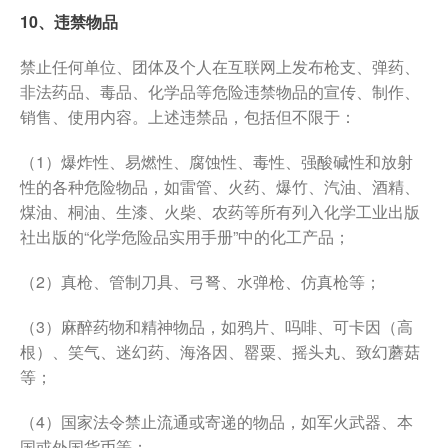
10、违禁物品
禁止任何单位、团体及个人在互联网上发布枪支、弹药、
非法药品、毒品、化学品等危险违禁物品的宣传、制作、
销售、使用内容。上述违禁品，包括但不限于：
（1）爆炸性、易燃性、腐蚀性、毒性、强酸碱性和放射
性的各种危险物品，如雷管、火药、爆竹、汽油、酒精、
煤油、桐油、生漆、火柴、农药等所有列入化学工业出版
社出版的“化学危险品实用手册”中的化工产品；
（2）真枪、管制刀具、弓弩、水弹枪、仿真枪等；
（3）麻醉药物和精神物品，如鸦片、吗啡、可卡因（高
根）、笑气、迷幻药、海洛因、罂粟、摇头丸、致幻蘑菇
等；
（4）国家法令禁止流通或寄递的物品，如军火武器、本
国或外国货币等；