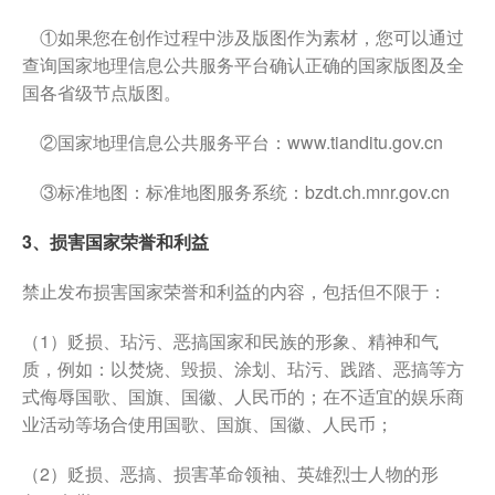
①如果您在创作过程中涉及版图作为素材，您可以通过
查询国家地理信息公共服务平台确认正确的国家版图及全
国各省级节点版图。
②国家地理信息公共服务平台：www.tianditu.gov.cn
③标准地图：标准地图服务系统：bzdt.ch.mnr.gov.cn
3、损害国家荣誉和利益
禁止发布损害国家荣誉和利益的内容，包括但不限于：
（1）贬损、玷污、恶搞国家和民族的形象、精神和气
质，例如：以焚烧、毁损、涂划、玷污、践踏、恶搞等方
式侮辱国歌、国旗、国徽、人民币的；在不适宜的娱乐商
业活动等场合使用国歌、国旗、国徽、人民币；
（2）贬损、恶搞、损害革命领袖、英雄烈士人物的形