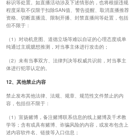
标识等处置。如直播活动涉及下述情形的，也将根据违规
程度采取不仅限于扣除SAN值、警告提醒、取消直播推荐
资格、切断直播流、限制开播、封禁直播间等处置，包括
但不限于：
（1）对动机意图、道德立场等难以自证的心理态度或单
纯通过主观臆想推测，对当事主体进行攻击的；
（2）未有当事双方、法律判决等权威共识前，对当事主
体进行犯罪认定的。
12、其他禁止内容
禁止发布其他法律、法规、规章、规范性文件禁止的内
容，包括但不限于：
（1）宣扬赌博，备注赌博联系信息的线上赌博及千术教
学等；含有或具有赌博、诈骗风险的内容，或发布包含上
述内容软件名、链接等入口信息；