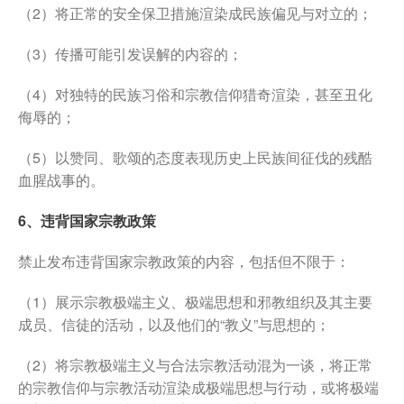
（2）将正常的安全保卫措施渲染成民族偏见与对立的；
（3）传播可能引发误解的内容的；
（4）对独特的民族习俗和宗教信仰猎奇渲染，甚至丑化
侮辱的；
（5）以赞同、歌颂的态度表现历史上民族间征伐的残酷
血腥战事的。
6、违背国家宗教政策
禁止发布违背国家宗教政策的内容，包括但不限于：
（1）展示宗教极端主义、极端思想和邪教组织及其主要
成员、信徒的活动，以及他们的“教义”与思想的；
（2）将宗教极端主义与合法宗教活动混为一谈，将正常
的宗教信仰与宗教活动渲染成极端思想与行动，或将极端