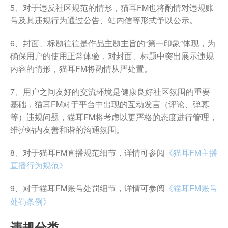
5、对于违反社区规范的情形，猫耳FM也将酌情对违规账
号及其违规行为通过公告、站内信等形式予以公示。
6、封面、标题往往是作品主题主旨的“第一印象”体现，为
确保用户的使用正常体验，对封面、标题中突出展示违规
内容的情形，猫耳FM将酌情从严处置。
7、用户之间友好的交流环境是健康良好社区氛围的重要
基础，猫耳FM对于平台中出现的互动发言（评论、弹幕
等）违规问题，猫耳FM将考虑以更严格的态度进行管理，
维护站内友善和谐的沟通氛围。
8、对于猫耳FM直播规范细节，详情可参阅
《猫耳FM主播
直播行为规范》
9、对于猫耳FM账号处罚细节，详情可参阅
《
猫耳FM账号
》
处罚条例
违规分类