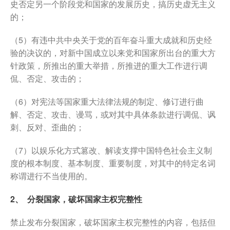
史否定另一个阶段党和国家的发展历史，搞历史虚无主义
的；
（5）有违中共中央关于党的百年奋斗重大成就和历史经
验的决议的，对新中国成立以来党和国家所出台的重大方
针政策，所推出的重大举措，所推进的重大工作进行调
侃、否定、攻击的；
（6）对宪法等国家重大法律法规的制定、修订进行曲
解、否定、攻击、谩骂，或对其中具体条款进行调侃、讽
刺、反对、歪曲的；
（7）以娱乐化方式篡改、解读支撑中国特色社会主义制
度的根本制度、基本制度、重要制度，对其中的特定名词
称谓进行不当使用的。
2、 分裂国家，破坏国家主权完整性
禁止发布分裂国家，破坏国家主权完整性的内容，包括但