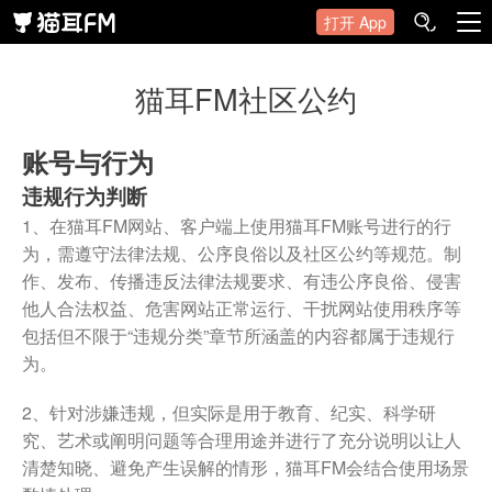
打开 App
猫耳FM社区公约
账号与行为
违规行为判断
1、在猫耳FM网站、客户端上使用猫耳FM账号进行的行
为，需遵守法律法规、公序良俗以及社区公约等规范。制
作、发布、传播违反法律法规要求、有违公序良俗、侵害
他人合法权益、危害网站正常运行、干扰网站使用秩序等
包括但不限于“违规分类”章节所涵盖的内容都属于违规行
为。
2、针对涉嫌违规，但实际是用于教育、纪实、科学研
究、艺术或阐明问题等合理用途并进行了充分说明以让人
清楚知晓、避免产生误解的情形，猫耳FM会结合使用场景