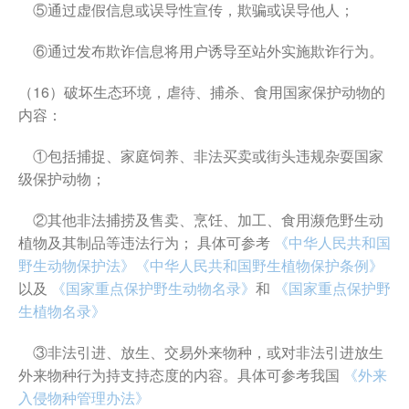
⑤通过虚假信息或误导性宣传，欺骗或误导他人；
⑥通过发布欺诈信息将用户诱导至站外实施欺诈行为。
（16）破坏生态环境，虐待、捕杀、食用国家保护动物的
内容：
①包括捕捉、家庭饲养、非法买卖或街头违规杂耍国家
级保护动物；
②其他非法捕捞及售卖、烹饪、加工、食用濒危野生动
植物及其制品等违法行为； 具体可参考
《中华人民共和国
野生动物保护法》
《中华人民共和国野生植物保护条例》
以及
《国家重点保护野生动物名录》
和
《国家重点保护野
生植物名录》
③非法引进、放生、交易外来物种，或对非法引进放生
外来物种行为持支持态度的内容。具体可参考我国
《外来
入侵物种管理办法》