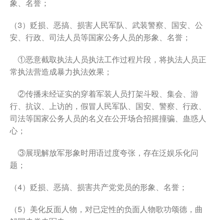
象、名誉；
（3）贬损、恶搞、损害人民军队、武装警察、国安、公
安、行政、司法人员等国家公务人员的形象、名誉；
①恶意截取执法人员执法工作过程片段，将执法人员正
常执法营造成暴力执法效果；
②传播未经证实的穿着军装人员打架斗殴、集会、游
行、抗议、上访的，假冒人民军队、国安、警察、行政、
司法等国家公务人员的名义在公开场合招摇撞骗、蛊惑人
心；
③展现解放军形象时用语过度夸张，存在泛娱乐化问
题；
（4）贬损、恶搞、损害共产党党员的形象、名誉；
（5）美化反面人物，对已定性的负面人物歌功颂德，曲