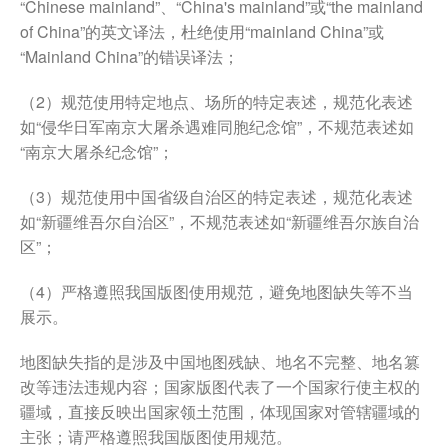
“Chinese mainland”、“China's mainland”或“the mainland
of China”的英文译法，杜绝使用“mainland China”或
“Mainland China”的错误译法；
（2）规范使用特定地点、场所的特定表述，规范化表述
如“侵华日军南京大屠杀遇难同胞纪念馆”，不规范表述如
“南京大屠杀纪念馆”；
（3）规范使用中国省级自治区的特定表述，规范化表述
如“新疆维吾尔自治区”，不规范表述如“新疆维吾尔族自治
区”；
（4）严格遵照我国版图使用规范，避免地图缺失等不当
展示。
地图缺失指的是涉及中国地图残缺、地名不完整、地名篡
改等违法违规内容；国家版图代表了一个国家行使主权的
疆域，直接反映出国家领土范围，体现国家对管辖疆域的
主张；请严格遵照我国版图使用规范。