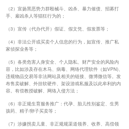
（2）宣扬黑恶势力群殴械斗、凶杀、暴力催债、招募打
手、雇凶杀人等猖狂行为的；
（3）宣传（代办代开）假证、假文凭、假发票等；
（4）非法公开或买卖个人信息的行为，如宣传、推广私
家侦探业务等；
（5）各类危害人身安全、个人隐私、财产安全的风险内
容，比如涉及存在木马、病毒、网络代理软件（如VPN)、
违规物品交易等非法网站及相关的链接、微博微信等。发
布售卖破解、外挂软硬件、架设游戏私服及以此牟利的内
容。有偿教授破解、网络入侵方法；
（6）非正规生育服务推广：代孕、胎儿性别鉴定、生男
孩药、精子/卵子买卖等；
（7）涉嫌拐卖儿童、非正规规渠道领养、收养、高偿领