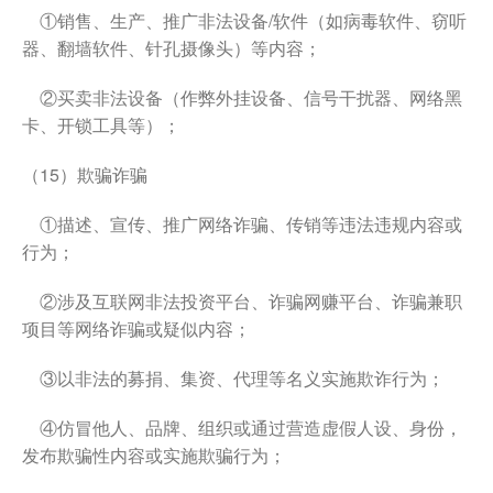
①销售、生产、推广非法设备/软件（如病毒软件、窃听
器、翻墙软件、针孔摄像头）等内容；
②买卖非法设备（作弊外挂设备、信号干扰器、网络黑
卡、开锁工具等）；
（15）欺骗诈骗
①描述、宣传、推广网络诈骗、传销等违法违规内容或
行为；
②涉及互联网非法投资平台、诈骗网赚平台、诈骗兼职
项目等网络诈骗或疑似内容；
③以非法的募捐、集资、代理等名义实施欺诈行为；
④仿冒他人、品牌、组织或通过营造虚假人设、身份，
发布欺骗性内容或实施欺骗行为；