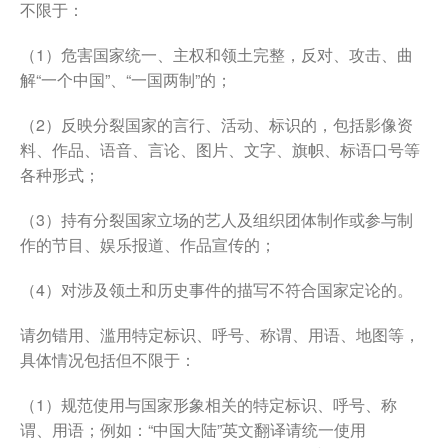
不限于：
（1）危害国家统一、主权和领土完整，反对、攻击、曲
解“一个中国”、“一国两制”的；
（2）反映分裂国家的言行、活动、标识的，包括影像资
料、作品、语音、言论、图片、文字、旗帜、标语口号等
各种形式；
（3）持有分裂国家立场的艺人及组织团体制作或参与制
作的节目、娱乐报道、作品宣传的；
（4）对涉及领土和历史事件的描写不符合国家定论的。
请勿错用、滥用特定标识、呼号、称谓、用语、地图等，
具体情况包括但不限于：
（1）规范使用与国家形象相关的特定标识、呼号、称
谓、用语；例如：“中国大陆”英文翻译请统一使用