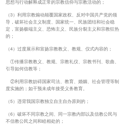
思想与行动解释成正常的宗教信仰与宗教活动的；
（3）利用宗教煽动颠覆国家政权、反对中国共产党的领
导，破坏社会主义制度、国家统一、民族团结和社会稳
定，宣扬极端主义、恐怖主义、民族分裂主义和宗教狂热
的；
（4）过度展示和宣扬宗教教义、教规、仪式内容的；
①传播宗教教义、教规、宗教礼仪、宗教书刊、歌曲、
引导如何信教等；
②利用宗教妨碍国家司法、教育、婚姻、社会管理等制
度实施的；如干预未成年接受义务教育。
（5）违背我国宗教独立自主自办原则的；
（6）破坏不同宗教之间、同一宗教内部以及信教公民与
不信教公民之间和睦相处的；