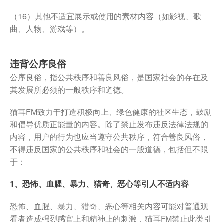
（16）其他不适宜展示或使用的素材内容（如影视、歌
曲、人物、游戏等）。
违背公序良俗
公序良俗，指公共秩序和善良风俗，是国家社会的存在及
其发展所必须的一般秩序和道德。
猫耳FM致力于打造积极向上、绿色健康的社区生态，鼓励
和倡导优质正能量的内容。除了禁止发布违反法律法规的
内容，用户的行为也应当遵守公共秩序，符合善良风俗，
不得违反国家的公共秩序和社会的一般道德，包括但不限
于：
1、恐怖、血腥、暴力、猎奇、恶心等引人不适内容
恐怖、血腥、暴力、猎奇、恶心等相关内容可能对普通观
看者造成强烈感官上和精神上的刺激，猫耳FM禁止此类引