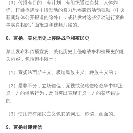
（3）传播有目的、有计划、有组织通过自焚、人体炸
弹、打砸抢烧等手段发动的暴力恐怖袭击活动视频（中央
新闻媒体公开报道的除外），或转发对这些活动进行歪曲
事实真相的片面报道和视频片段的。
8、宣扬、美化历史上侵略战争和殖民史
禁止发布和传播宣扬、美化历史上侵略战争和殖民史的相
关内容，包括但不限于：
（1）宣扬法西斯主义、极端民族主义、种族主义的；
（2）是非不分，立场错位，无视或忽略侵略战争中非正
义一方的侵略行为，反而突出表现正义一方的某些错误
的；
（3）使用带有殖民主义色彩的词汇、称谓、画面的。
9、宣扬封建迷信