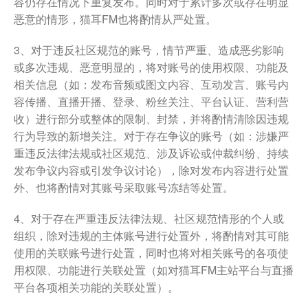
容仍存在情况下重复发布。同时对于累计多次或存在明显
恶意的情形，猫耳FM也将酌情从严处置。
3、对于违反社区规范的账号，情节严重、造成恶劣影响
或多次违规、恶意明显的，将对账号的使用权限、功能及
相关信息（如：发布音频或图文内容、互动发言、账号内
容传播、直播开播、登录、粉丝关注、平台认证、营利营
收）进行部分或整体的限制、封禁，并将酌情清除因违规
行为导致的新增关注。对于存在争议的账号（如：涉嫌严
重违反法律法规或社区规范、涉及诉讼或仲裁纠纷、持续
发布争议内容或引发争议讨论），除对发布内容进行处置
外、也将酌情对其账号采取账号冻结等处置。
4、对于存在严重违反法律法规、社区规范情形的个人或
组织，除对违规的主体账号进行处置外，将酌情对其可能
使用的关联账号进行处置，同时也将对相关账号的各项使
用权限、功能进行关联处置（如对猫耳FM主站平台与直播
平台各项相关功能的关联处置）。