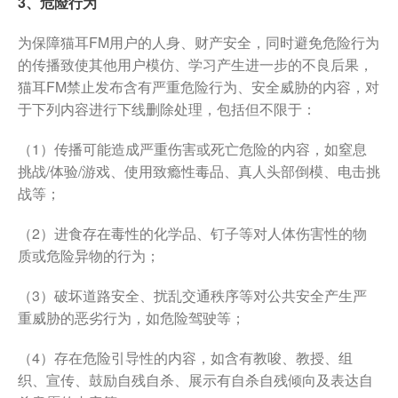
3、危险行为
为保障猫耳FM用户的人身、财产安全，同时避免危险行为
的传播致使其他用户模仿、学习产生进一步的不良后果，
猫耳FM禁止发布含有严重危险行为、安全威胁的内容，对
于下列内容进行下线删除处理，包括但不限于：
（1）传播可能造成严重伤害或死亡危险的内容，如窒息
挑战/体验/游戏、使用致瘾性毒品、真人头部倒模、电击挑
战等；
（2）进食存在毒性的化学品、钉子等对人体伤害性的物
质或危险异物的行为；
（3）破坏道路安全、扰乱交通秩序等对公共安全产生严
重威胁的恶劣行为，如危险驾驶等；
（4）存在危险引导性的内容，如含有教唆、教授、组
织、宣传、鼓励自残自杀、展示有自杀自残倾向及表达自