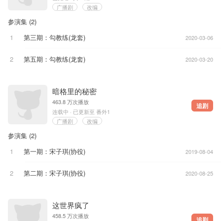
广播剧
改编
参演集 (
2
)
1
第三期
：勾教练
(龙套)
2020-03-06
2
第五期
：勾教练
(龙套)
2020-03-20
暗格里的秘密
463.8 万次播放
追剧
连载中 · 已更新至 番外1
广播剧
改编
参演集 (
2
)
1
第一期
：宋子琪
(协役)
2019-08-04
2
第二期
：宋子琪
(协役)
2020-08-25
这世界疯了
458.5 万次播放
追剧