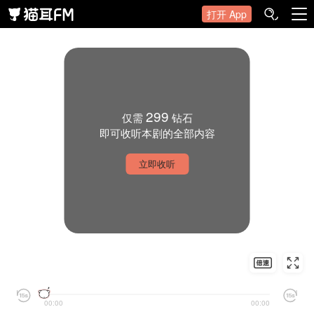
打开 App
299
仅需
钻石
即可收听本剧的全部内容
立即收听
00:00
00:00