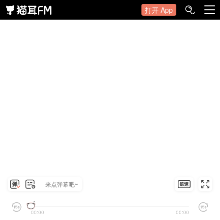
打开 App
来点弹幕吧~
00:00
00:00