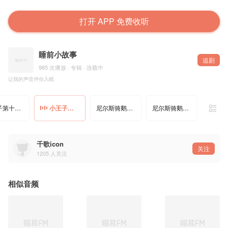
打开 APP 免费收听
睡前小故事
追剧
985 次播放 · 专辑 · 连载中
让我的声音伴你入眠
小王子第十一章
小王子（完）
尼尔斯骑鹅旅行记.1
尼尔斯骑鹅旅行记.2
千歌icon
关注
1205
人关注
相似音频