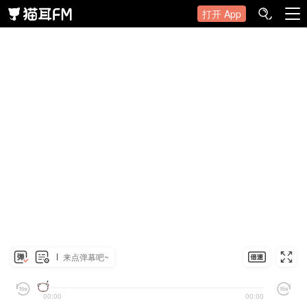
打开 App
来点弹幕吧~
00:00
00:00