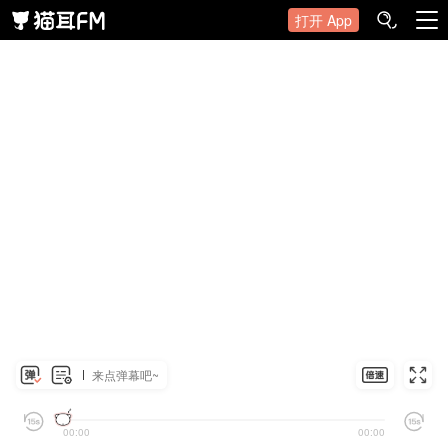
打开 App
来点弹幕吧~
00:00
00:00