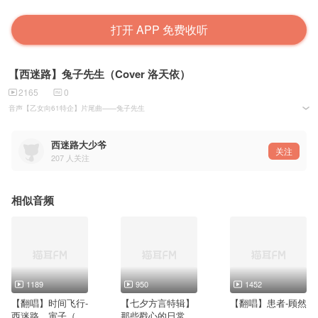
打开 APP 免费收听
【西迷路】兔子先生（Cover 洛天依）
2165
0
音声【乙女向61特企】片尾曲——兔子先生
翻唱：西迷路
原唱：洛天依
填词：小桦啊小桦
西迷路大少爷
谱曲：小桦啊小桦
关注
207
人关注
编曲：小桦啊小桦
后期：山木さま
策划：咩菇凉诗音
有幸收到
金主
策划的的邀请，为音声的六一特企录了片尾曲，也是第一次接受后期调
教
校的作品，
音声【乙女向61特企】传送ID：1005813
相似音频
微博：@西迷路大少爷
KilaKila（K站）直播：cv西迷路大少爷『漫音』
QQ群：617878928
M站/漫音粉丝群：313829095
1189
950
1452
【翻唱】时间飞行-
【七夕方言特辑】
【翻唱】患者-顾然
西迷路、寅子（co
那些戳心的日常向