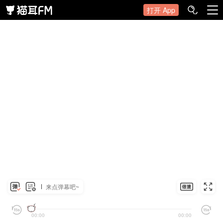
打开 App
来点弹幕吧~
00:00
00:00