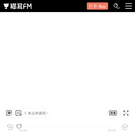
打开 App
来点弹幕吧~
00:00
00:00