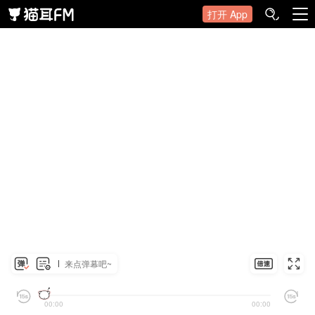
打开 App
来点弹幕吧~
00:00
00:00