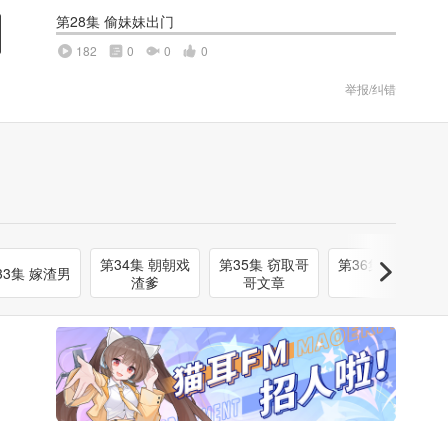
第28集 偷妹妹出门
182
0
0
0
举报/纠错
第34集 朝朝戏
第35集 窃取哥
第36集 火烧朝
33集 嫁渣男
渣爹
哥文章
朝