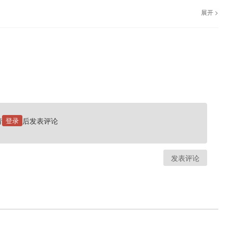
呢。】恋爱脑母亲清醒了！
展开 >
这腿我能治！】转头，大哥连中三元，将满京才子踩在脚下。
连叼着奶瓶的她，都被全天下追捧！
请
登录
后发表评论
发表评论