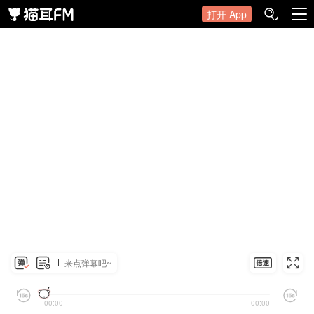
打开 App
来点弹幕吧~
00:00
00:00