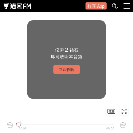
打开 App
2
仅需
钻石
即可收听本音频
立即收听
00:00
00:00