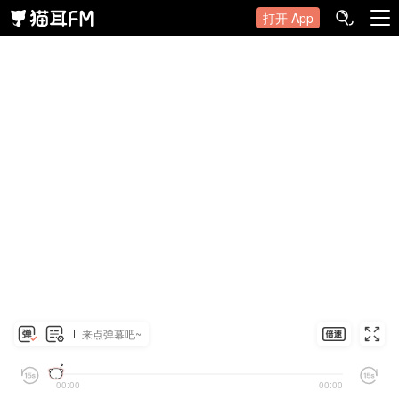
打开 App
来点弹幕吧~
00:00
00:00