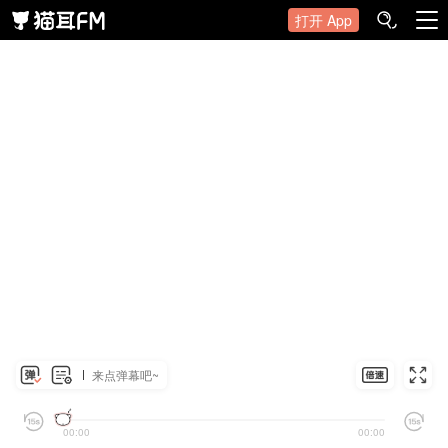
打开 App
来点弹幕吧~
00:00
00:00