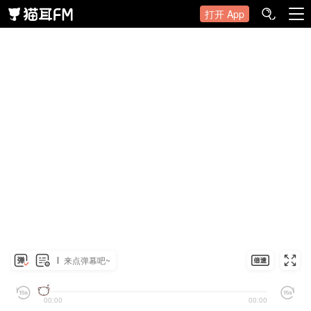
打开 App
来点弹幕吧~
00:00
00:00