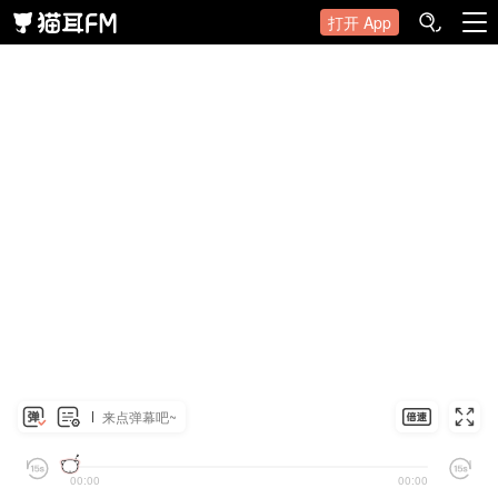
打开 App
来点弹幕吧~
00:00
00:00