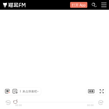
打开 App
来点弹幕吧~
00:00
00:00