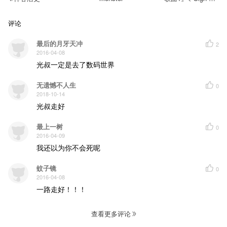
Chia 【英歌词】
评论
最后的月牙天冲
2
2016-04-08
光叔一定是去了数码世界
无遗憾不人生
0
2018-10-14
光叔走好
最上一树
0
2016-04-09
我还以为你不会死呢
蚊子镜
0
2016-04-08
一路走好！！！
查看更多评论