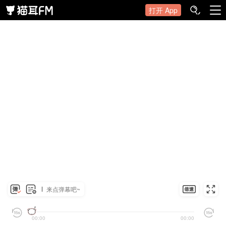
打开 App
来点弹幕吧~
00:00
00:00