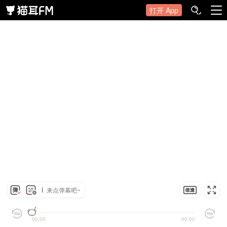
打开 App
来点弹幕吧~
00:00
00:00