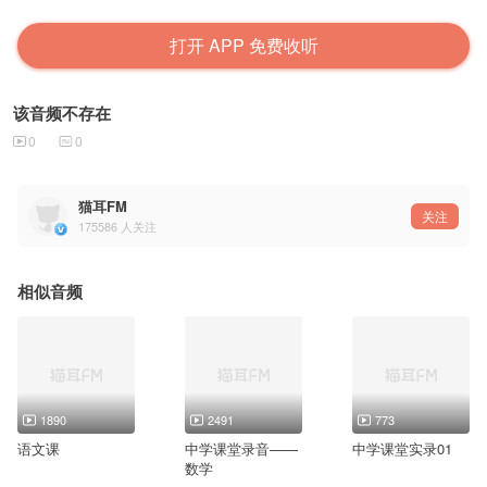
打开 APP 免费收听
该音频不存在
0
0
猫耳FM
关注
175586
人关注
相似音频
1890
2491
773
语文课
中学课堂录音——
中学课堂实录01
数学