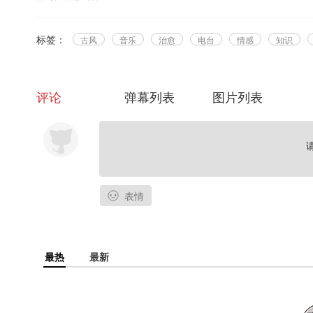
标签：
古风
音乐
治愈
电台
情感
知识
评论
弹幕列表
图片列表
表情
最热
最新