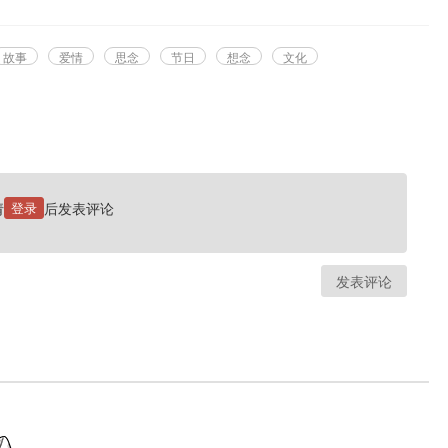
故事
爱情
思念
节日
想念
文化
请
登录
后发表评论
发表评论