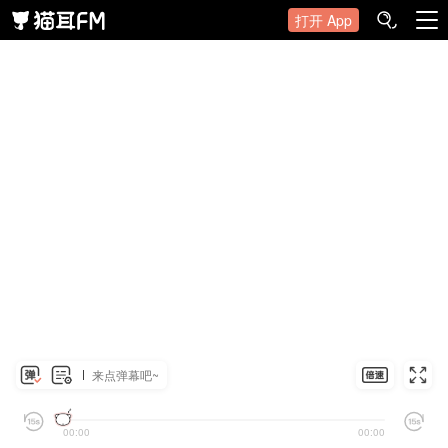
打开 App
来点弹幕吧~
00:00
00:00