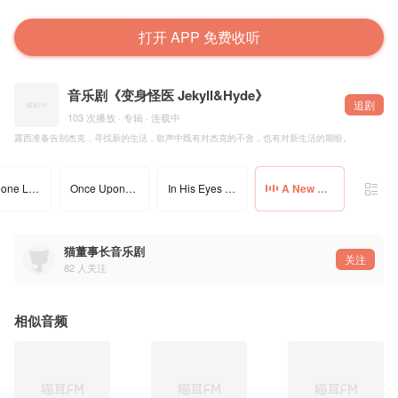
打开 APP 免费收听
音乐剧《变身怪医 Jekyll&Hyde》
追剧
103 次播放 · 专辑 · 连载中
露西准备告别杰克，寻找新的生活，歌声中既有对杰克的不舍，也有对新生活的期盼。
Someone Like You | 音乐剧《变身怪医 Je
Once Upon A Dream | 音乐剧《变身怪医 J
In His Eyes | 音乐剧《变身怪医 Jekyll&
A New Life | 音乐剧《变身怪医 Jekyll&H
猫董事长音乐剧
关注
82
人关注
相似音频