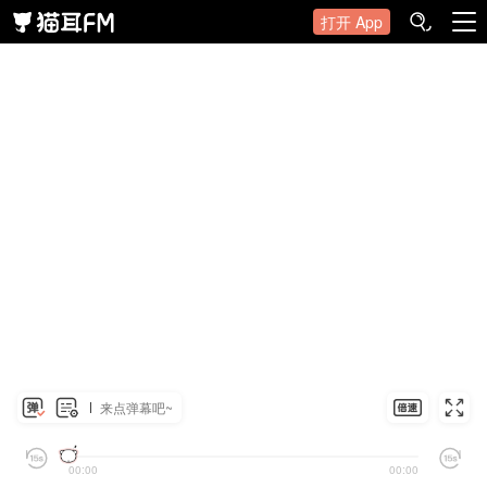
打开 App
来点弹幕吧~
00:00
00:00