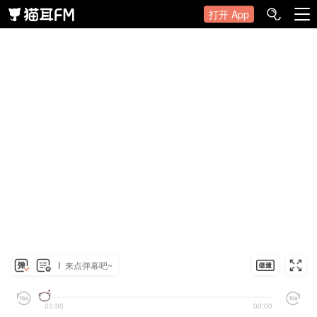
打开 App
来点弹幕吧~
00:00
00:00