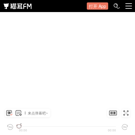
打开 App
来点弹幕吧~
00:00
00:00