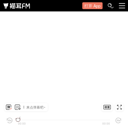
打开 App
来点弹幕吧~
00:00
00:00