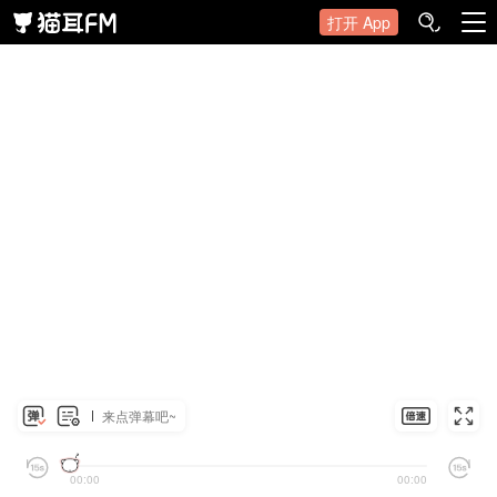
打开 App
来点弹幕吧~
00:00
00:00