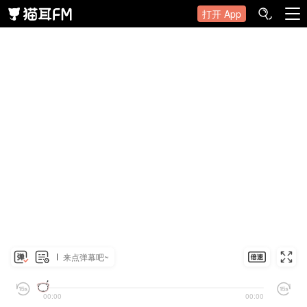
打开 App
来点弹幕吧~
00:00
00:00