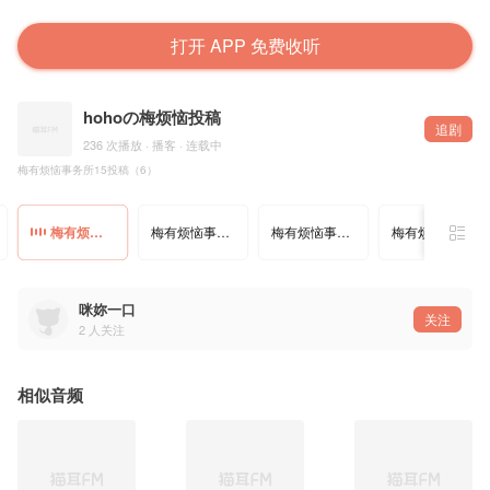
打开 APP 免费收听
hohoの梅烦恼投稿
追剧
236 次播放 · 播客 · 连载中
梅有烦恼事务所15投稿（6）
梅有烦恼事务所15投稿（6）
梅有烦恼事务所16投稿（1）
梅有烦恼事务所16投稿（2）
梅有烦恼事务所16投稿（3）
咪妳一口
关注
2
人关注
相似音频