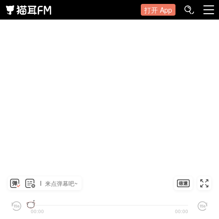
打开 App
来点弹幕吧~
00:00
00:00