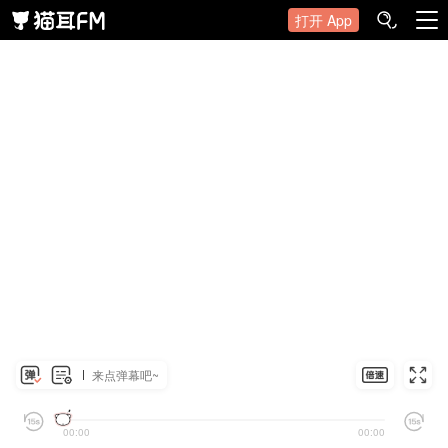
打开 App
来点弹幕吧~
00:00
00:00