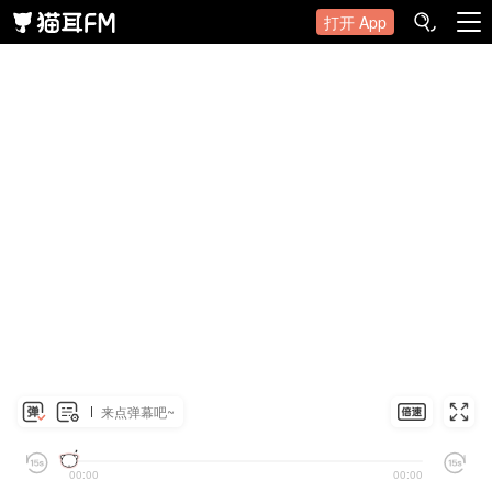
打开 App
来点弹幕吧~
00:00
00:00