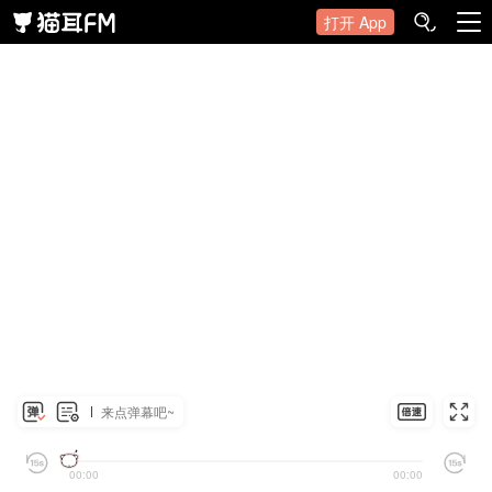
打开 App
来点弹幕吧~
00:00
00:00