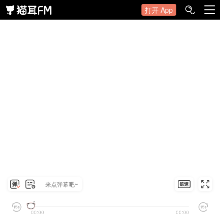
打开 App
来点弹幕吧~
00:00
00:00