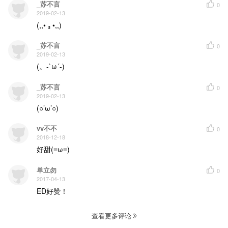
_苏不言
0
2019-02-13
(,,• ₃ •,,)
_苏不言
0
2019-02-13
(。-`ω´-)
_苏不言
0
2019-02-13
(○’ω’○)
vv不不
0
2018-12-18
好甜(≡ω≡)
单立勿
0
2017-04-13
ED好赞！
查看更多评论