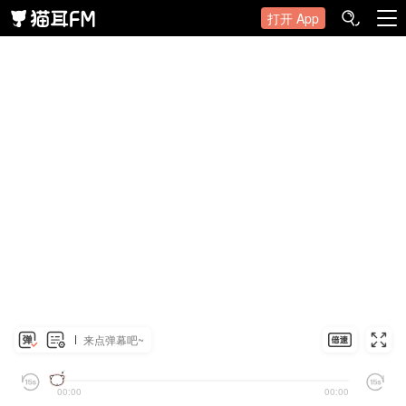
打开 App
来点弹幕吧~
00:00
00:00