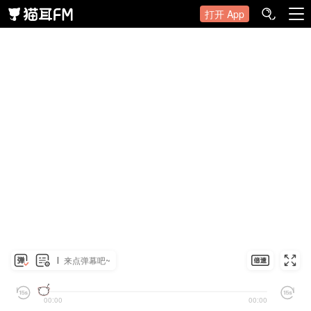
打开 App
来点弹幕吧~
00:00
00:00