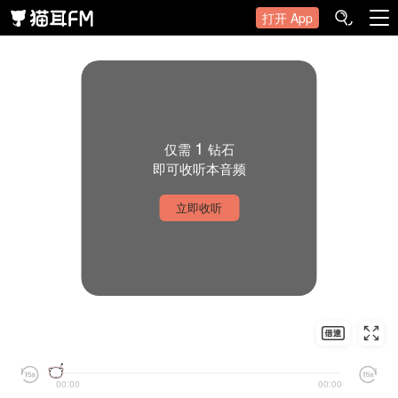
打开 App
1
仅需
钻石
即可收听本音频
立即收听
00:00
00:00