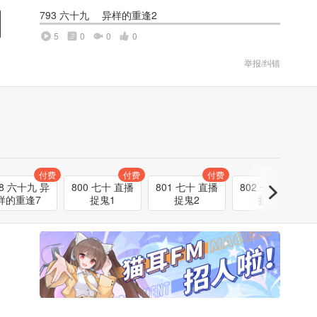
793 六十九 异样的重逢2
5
0
0
0
举报/纠错
付费
付费
付费
付费
8 六十九 异
800 七十 直播
801 七十 直播
802 七十 直播
样的重逢7
捉鬼1
捉鬼2
捉鬼3