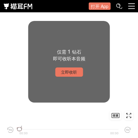
打开 App
1
仅需
钻石
即可收听本音频
立即收听
00:00
00:00